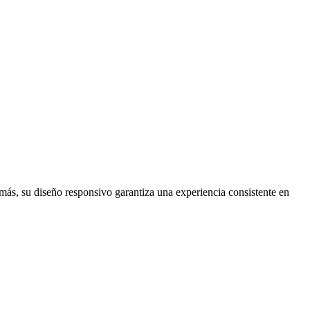
más, su diseño responsivo garantiza una experiencia consistente en