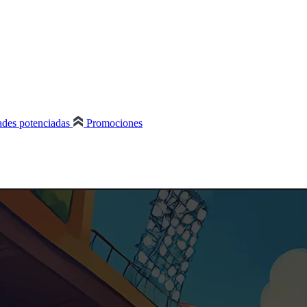
ades potenciadas
Promociones