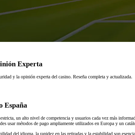
pinión Experta
ridad y la opinión experta del casino. Reseña completa y actualizada.
no España
 estricta, un alto nivel de competencia y usuarios cada vez más informa
uedes usar métodos de pago ampliamente utilizados en Europa y un catál
lidad del idioma, la rapidez en las retiradas y la estabilidad son esenci