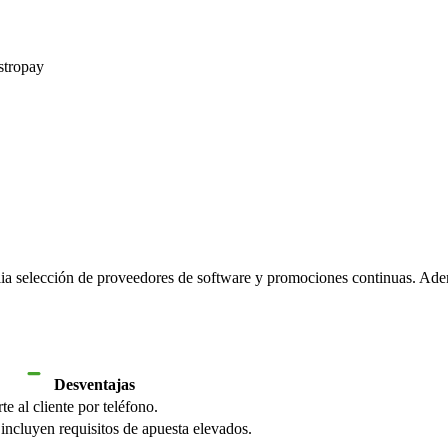
Astropay
plia selección de proveedores de software y promociones continuas. Ade
Desventajas
e al cliente por teléfono.
ncluyen requisitos de apuesta elevados.